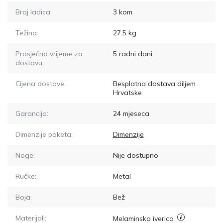
Broj ladica:
3
kom.
Težina:
27.5
kg
Prosječno vrijeme za
5
radni dani
dostavu:
Cijena dostave:
Besplatna dostava diljem
Hrvatske
Garancija:
24 mjeseca
Dimenzije paketa:
Dimenzije
Noge:
Nije dostupno
Ručke:
Metal
Boja:
Bež
Materijali:
Melaminska iverica