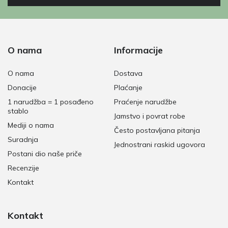
O nama
Informacije
O nama
Dostava
Donacije
Plaćanje
1 narudžba = 1 posađeno
Praćenje narudžbe
stablo
Jamstvo i povrat robe
Mediji o nama
Često postavljana pitanja
Suradnja
Jednostrani raskid ugovora
Postani dio naše priče
Recenzije
Kontakt
Kontakt