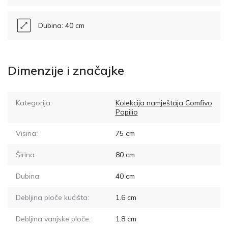
Dubina: 40 cm
Dimenzije i značajke
Kategorija:
Kolekcija namještaja Comfivo
Papilio
Visina:
75
cm
Širina:
80
cm
Dubina:
40
cm
Debljina ploče kućišta:
1.6
cm
Debljina vanjske ploče:
1.8
cm