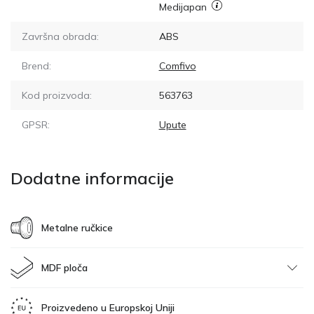
Medijapan
Završna obrada:
ABS
Brend:
Comfivo
Kod proizvoda:
563763
GPSR:
Upute
Dodatne informacije
Metalne ručkice
MDF ploča
Proizvedeno u Europskoj Uniji