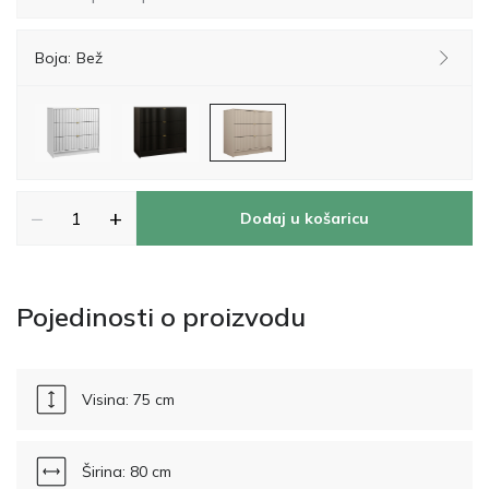
Boja:
Bež
−
+
Dodaj u košaricu
Pojedinosti o proizvodu
Visina: 75 cm
Širina: 80 cm