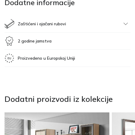
Dodatne informacije
Zaštićeni i ojačani rubovi
2 godine jamstva
Proizvedeno u Europskoj Uniji
Dodatni proizvodi iz kolekcije