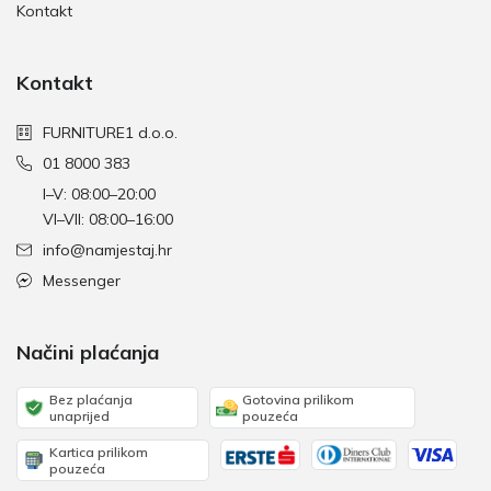
Kontakt
Kontakt
FURNITURE1 d.o.o.
01 8000 383
I–V: 08:00–20:00
VI–VII: 08:00–16:00
info@namjestaj.hr
Messenger
Načini plaćanja
Bez plaćanja
Gotovina prilikom
unaprijed
pouzeća
Kartica prilikom
pouzeća