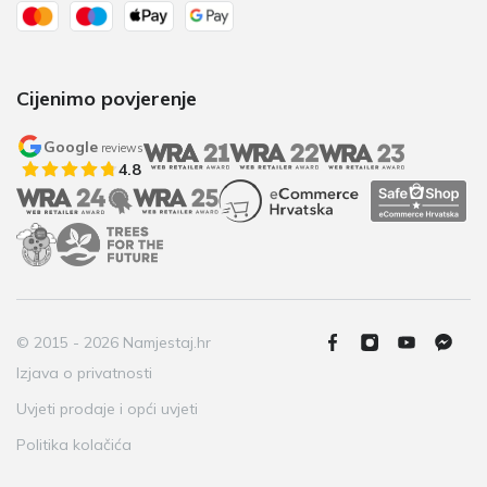
Cijenimo povjerenje
Google
reviews
4.8
© 2015 - 2026 Namjestaj.hr
Izjava o privatnosti
Uvjeti prodaje i opći uvjeti
Politika kolačića