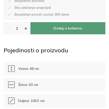
Besplatna dostava
Bez plaćanja unaprijed
Besplatan povrat unutar 365 dana
−
+
Dodaj u košaricu
Pojedinosti o proizvodu
Visina: 48 cm
Širina: 63 cm
Duljina: 106.5 cm