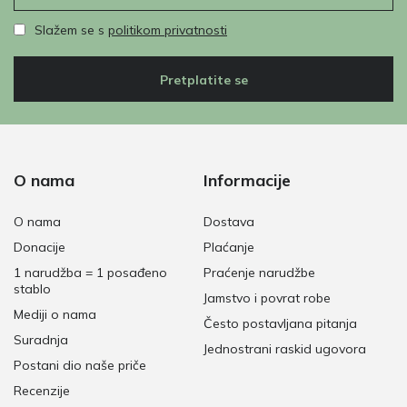
Slažem se s
politikom privatnosti
Pretplatite se
O nama
Informacije
O nama
Dostava
Donacije
Plaćanje
1 narudžba = 1 posađeno
Praćenje narudžbe
stablo
Jamstvo i povrat robe
Mediji o nama
Često postavljana pitanja
Suradnja
Jednostrani raskid ugovora
Postani dio naše priče
Recenzije