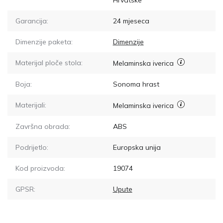
Hrvatske
Garancija:
24 mjeseca
Dimenzije paketa:
Dimenzije
Materijal ploče stola:
Melaminska iverica
Boja:
Sonoma hrast
Materijali:
Melaminska iverica
Završna obrada:
ABS
Podrijetlo:
Europska unija
Kod proizvoda:
19074
GPSR:
Upute