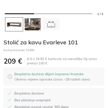
1 / 3
Stolić za kavu Evarleve 101
Kod proizvoda:
51493
ili 6 x 34.83 € karticom za narudžbe čiji iznos
209
€
prelazi 100 €
Besplatna dostava diljem kopnene Hrvatske
Okvirno vrijeme isporuke iznosi ~28 radnih dana
Besplatna dostava
Bez plaćanja unaprijed
Besplatan povrat unutar 365 dana