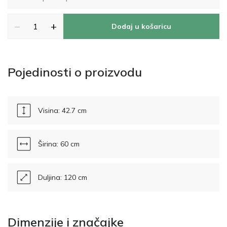
−
+
Dodaj u košaricu
Pojedinosti o proizvodu
Visina: 42.7 cm
Širina: 60 cm
Duljina: 120 cm
Dimenzije i značajke