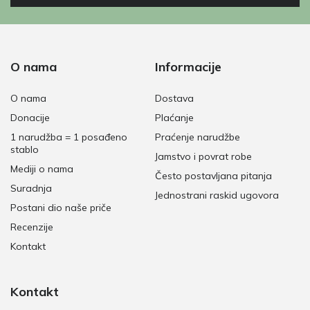
O nama
Informacije
O nama
Dostava
Donacije
Plaćanje
1 narudžba = 1 posađeno
Praćenje narudžbe
stablo
Jamstvo i povrat robe
Mediji o nama
Često postavljana pitanja
Suradnja
Jednostrani raskid ugovora
Postani dio naše priče
Recenzije
Kontakt
Kontakt