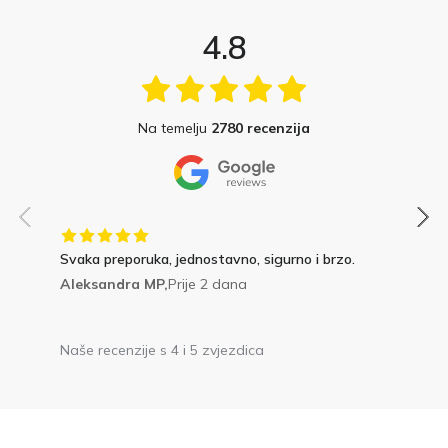
4.8
Na temelju
2780 recenzija
Svaka preporuka, jednostavno, sigurno i brzo.
Aleksandra MP,
Prije 2 dana
Naše recenzije s 4 i 5 zvjezdica