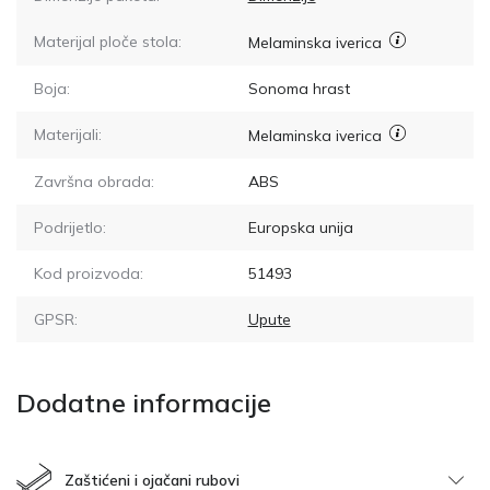
Materijal ploče stola:
Melaminska iverica
Boja:
Sonoma hrast
Materijali:
Melaminska iverica
Završna obrada:
ABS
Podrijetlo:
Europska unija
Kod proizvoda:
51493
GPSR:
Upute
Dodatne informacije
Zaštićeni i ojačani rubovi