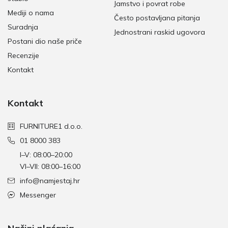
Jamstvo i povrat robe
Mediji o nama
Često postavljana pitanja
Suradnja
Jednostrani raskid ugovora
Postani dio naše priče
Recenzije
Kontakt
Kontakt
FURNITURE1 d.o.o.
01 8000 383
I–V: 08:00–20:00
VI–VII: 08:00–16:00
info@namjestaj.hr
Messenger