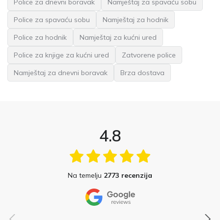
Police za dnevni boravak
Namještaj za spavaću sobu
Police za spavaću sobu
Namještaj za hodnik
Police za hodnik
Namještaj za kućni ured
Police za knjige za kućni ured
Zatvorene police
Namještaj za dnevni boravak
Brza dostava
4.8
Na temelju
2773 recenzija