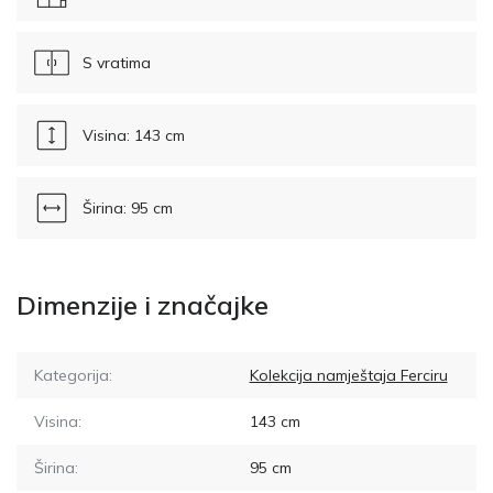
S vratima
Visina: 143 cm
Širina: 95 cm
Dimenzije i značajke
Kategorija:
Kolekcija namještaja Ferciru
Visina:
143
cm
Širina:
95
cm