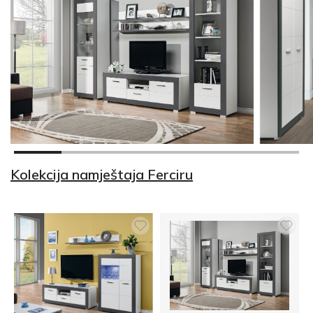
Kolekcija namještaja Ferciru