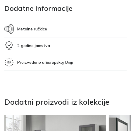
Dodatne informacije
Metalne ručkice
2 godine jamstva
Proizvedeno u Europskoj Uniji
Dodatni proizvodi iz kolekcije