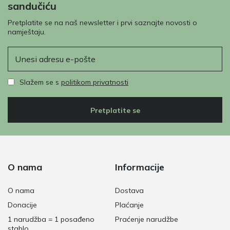
sandučiću
Pretplatite se na naš newsletter i prvi saznajte novosti o
namještaju.
E-pošta
Slažem se s
politikom privatnosti
Pretplatite se
O nama
Informacije
O nama
Dostava
Donacije
Plaćanje
1 narudžba = 1 posađeno
Praćenje narudžbe
stablo