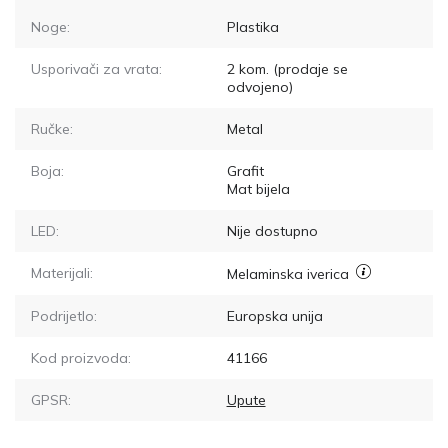
Noge:
Plastika
Usporivači za vrata:
2
kom. (prodaje se
odvojeno)
Ručke:
Metal
Boja:
Grafit
Mat bijela
LED:
Nije dostupno
Materijali:
Melaminska iverica
Podrijetlo:
Europska unija
Kod proizvoda:
41166
GPSR:
Upute