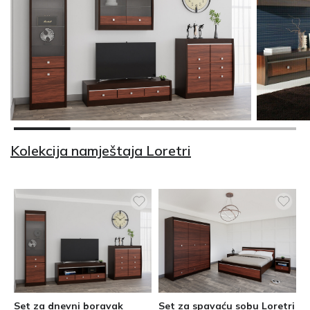
Kolekcija namještaja Loretri
Set za dnevni boravak
Set za spavaću sobu Loretri