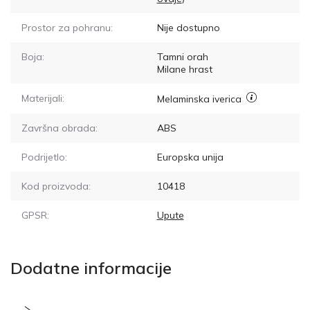
Prostor za pohranu:
Nije dostupno
Boja:
Tamni orah
Milane hrast
Materijali:
Melaminska iverica
Završna obrada:
ABS
Podrijetlo:
Europska unija
Kod proizvoda:
10418
GPSR:
Upute
Dodatne informacije