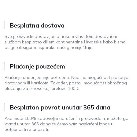
Besplatna dostava
Sve proizvode dostavljamo našom vlastitom dostavnom
službom besplatno diljem kontinentalne Hrvatske kako bismo
osigurali sigurnu isporuku našeg namještaja.
Plaćanje pouzećem
Plaćanje unaprijed nije potrebno. Nudimo mogućnost plaćanja
gotovinom ili karticom. Također, postoji mogućnost obročnog
plaćanja za iznose koji prelaze 100 €.
Besplatan povrat unutar 365 dana
Ako niste 100% zadovoljni naručenim proizvodom, možete ga
vratiti unutar 365 dana te ćemo vam naplaćeni iznos u
potpunosti refundirati.