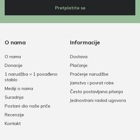
Pretplatite se
O nama
Informacije
O nama
Dostava
Donacije
Plaćanje
1 narudžba = 1 posađeno
Praćenje narudžbe
stablo
Jamstvo i povrat robe
Mediji o nama
Često postavljana pitanja
Suradnja
Jednostrani raskid ugovora
Postani dio naše priče
Recenzije
Kontakt