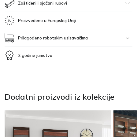
Zaštićeni i ojačani rubovi
Proizvedeno u Europskoj Uniji
Prilagođeno robotskim usisavačima
2 godine jamstva
Dodatni proizvodi iz kolekcije