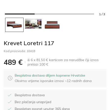
1 / 3
Krevet Loretri 117
Kod proizvoda:
10418
ili 6 x 81.50 € karticom za narudžbe čiji iznos
489
€
prelazi 100 €
Besplatna dostava diljem kopnene Hrvatske
Okvirno vrijeme isporuke iznosi ~12 radnih dana
Besplatna dostava
Bez plaćanja unaprijed
Besplatan povrat unutar 365 dana