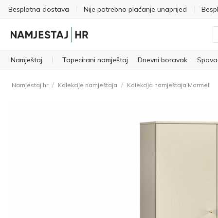
Besplatna dostava
Nije potrebno plaćanje unaprijed
Besp
Namještaj
Tapecirani namještaj
Dnevni boravak
Spava
/
/
Namjestaj.hr
Kolekcije namještaja
Kolekcija namještaja Marmeli