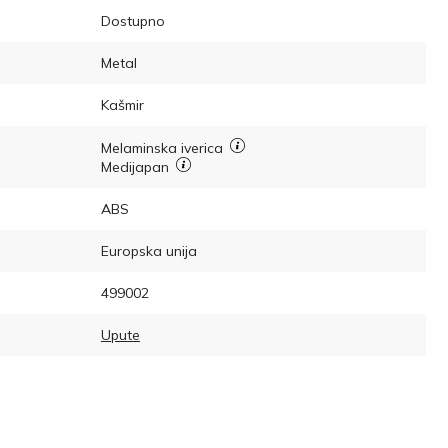
Dostupno
Metal
Kašmir
Melaminska iverica
Medijapan
ABS
Europska unija
499002
Upute