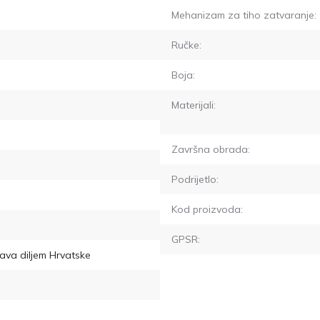
Mehanizam za tiho zatvaranje:
Ručke:
Boja:
Materijali:
Završna obrada:
Podrijetlo:
Kod proizvoda:
GPSR:
ava diljem Hrvatske