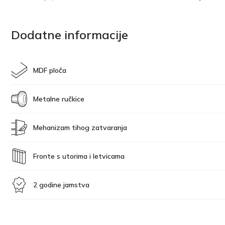
Dodatne informacije
MDF ploča
Metalne ručkice
Mehanizam tihog zatvaranja
Fronte s utorima i letvicama
2 godine jamstva