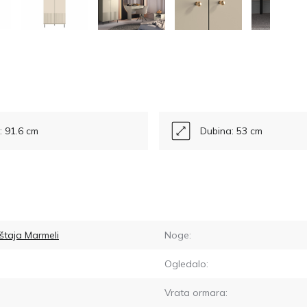
a: 91.6 cm
Dubina: 53 cm
štaja Marmeli
Noge:
Ogledalo:
Vrata ormara: