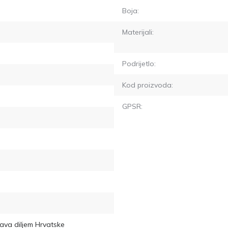
Boja:
Materijali:
Podrijetlo:
Kod proizvoda:
GPSR:
ava diljem Hrvatske