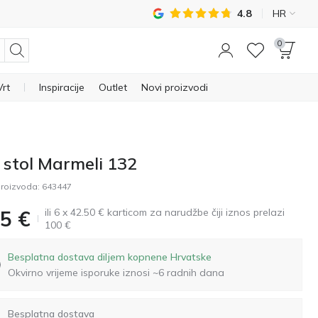
4.8
HR
0
Vrt
Inspiracije
Outlet
Novi proizvodi
 stol Marmeli 132
roizvoda:
643447
ili 6 x 42.50 € karticom za narudžbe čiji iznos prelazi
5
€
100 €
Besplatna dostava diljem kopnene Hrvatske
Okvirno vrijeme isporuke iznosi ~6 radnih dana
Besplatna dostava