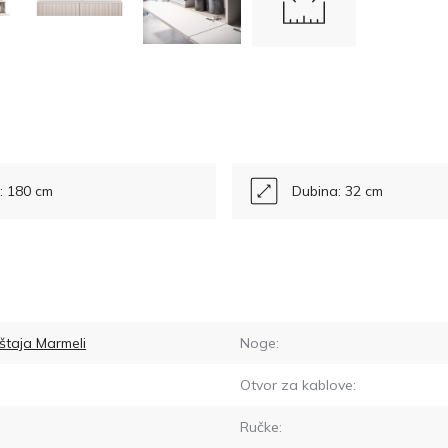
a: 180 cm
Dubina: 32 cm
štaja Marmeli
Noge:
Otvor za kablove:
Ručke: