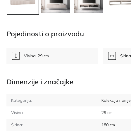
Pojedinosti o proizvodu
Visina: 29 cm
Širin
Dimenzije i značajke
Kategorija:
Kolekcija namje
Visina:
29
cm
Širina:
180
cm