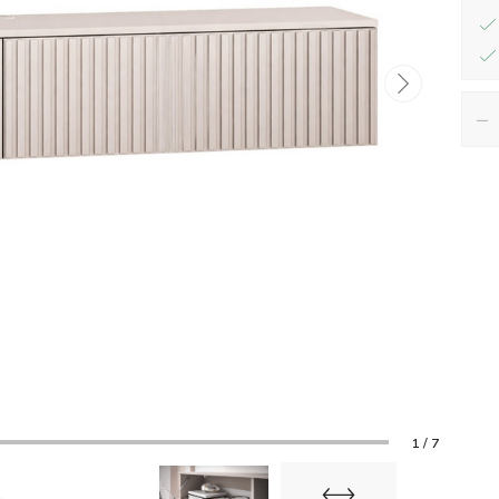
−
1 / 7