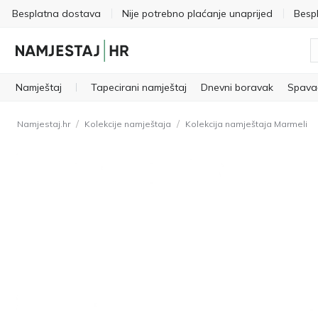
Besplatna dostava
Nije potrebno plaćanje unaprijed
Besp
Namještaj
Tapecirani namještaj
Dnevni boravak
Spava
/
/
Namjestaj.hr
Kolekcije namještaja
Kolekcija namještaja Marmeli