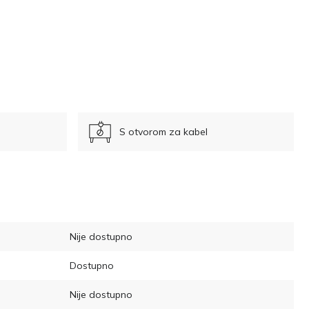
S otvorom za kabel
Nije dostupno
Dostupno
Nije dostupno