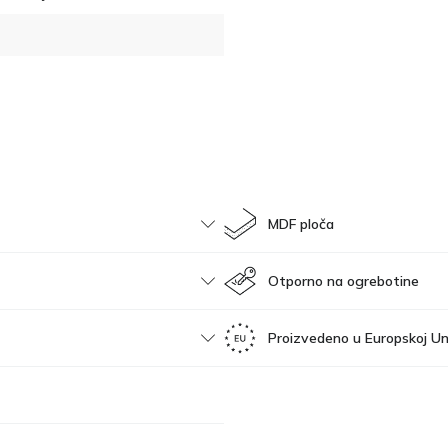
MDF ploča
Otporno na ogrebotine
Proizvedeno u Europskoj Uni