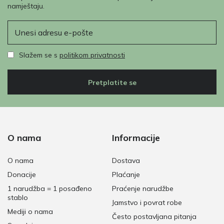
namještaju.
E-pošta
Slažem se s
politikom privatnosti
Pretplatite se
O nama
Informacije
O nama
Dostava
Donacije
Plaćanje
1 narudžba = 1 posađeno
Praćenje narudžbe
stablo
Jamstvo i povrat robe
Mediji o nama
Često postavljana pitanja