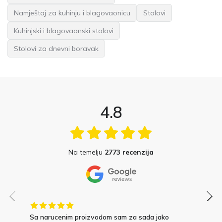
Namještaj za kuhinju i blagovaonicu
Stolovi
Kuhinjski i blagovaonski stolovi
Stolovi za dnevni boravak
4.8
Na temelju
2773 recenzija
Sa narucenim proizvodom sam za sada jako