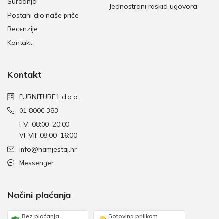
Suradnja
Jednostrani raskid ugovora
Postani dio naše priče
Recenzije
Kontakt
Kontakt
FURNITURE1 d.o.o.
01 8000 383
I–V: 08:00–20:00
VI–VII: 08:00–16:00
info@namjestaj.hr
Messenger
Načini plaćanja
Bez plaćanja
Gotovina prilikom