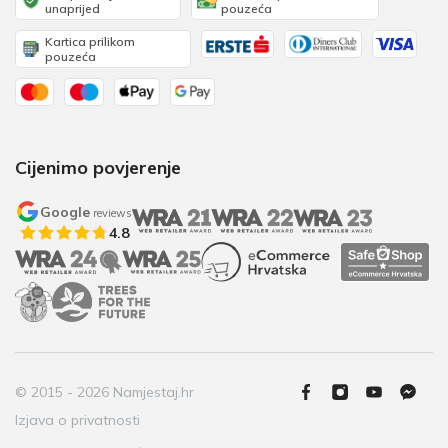
unaprijed
pouzeća
Kartica prilikom
pouzeća
Cijenimo povjerenje
Google
reviews
4.8
© 2015 - 2026 Namjestaj.hr
Izjava o privatnosti