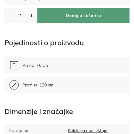
−
+
Dodaj u košaricu
Pojedinosti o proizvodu
Visina: 76 cm
Promjer: 120 cm
Dimenzije i značajke
Kategorija:
Kolekcija namještaja