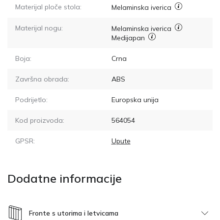
Materijal ploče stola:
Melaminska iverica
Materijal nogu:
Melaminska iverica
Medijapan
Boja:
Crna
Završna obrada:
ABS
Podrijetlo:
Europska unija
Kod proizvoda:
564054
GPSR:
Upute
Dodatne informacije
Fronte s utorima i letvicama