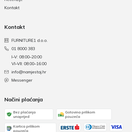
Kontakt
Kontakt
FURNITURE1 d.o.o.
01 8000 383
I–V: 08:00–20:00
VI–VII: 08:00–16:00
info@namjestaj.hr
Messenger
Načini plaćanja
Bez plaćanja
Gotovina prilikom
unaprijed
pouzeća
Kartica prilikom
pouzeća