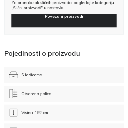
Za pronalazak sličnih proizvoda, pogledajte kategoriju
„Slični proizvodi" u nastavku.
Povezani proizvodi
Pojedinosti o proizvodu
S ladicama
Otvorena polica
Visina: 192 cm