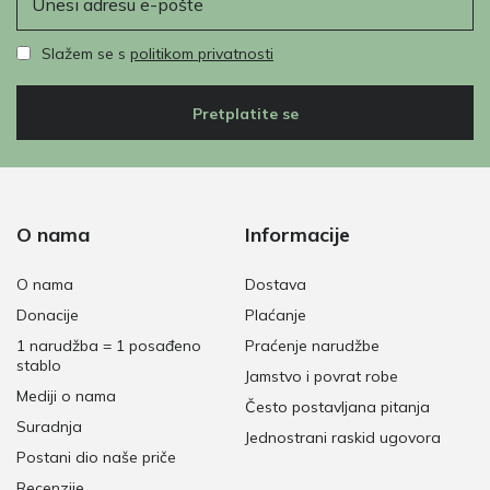
Slažem se s
politikom privatnosti
Pretplatite se
O nama
Informacije
O nama
Dostava
Donacije
Plaćanje
1 narudžba = 1 posađeno
Praćenje narudžbe
stablo
Jamstvo i povrat robe
Mediji o nama
Često postavljana pitanja
Suradnja
Jednostrani raskid ugovora
Postani dio naše priče
Recenzije