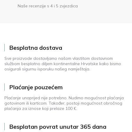
Naše recenzije s 4 i 5 zvjezdica
Besplatna dostava
Sve proizvode dostavljamo našom vlastitom dostavnom
službom besplatno diljem kontinentalne Hrvatske kako bismo
osigurali sigurnu isporuku našeg namještaja.
Plaćanje pouzećem
Plaćanje unaprijed nije potrebno. Nudimo mogućnost plaćanja
gotovinom ili karticom. Također, postoji mogućnost obročnog
plaćanja za iznose koji prelaze 100 €.
Besplatan povrat unutar 365 dana