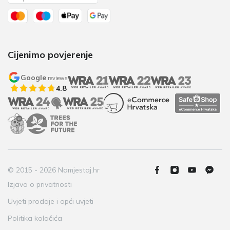
Cijenimo povjerenje
Google
reviews
4.8
© 2015 - 2026 Namjestaj.hr
Izjava o privatnosti
Uvjeti prodaje i opći uvjeti
Politika kolačića