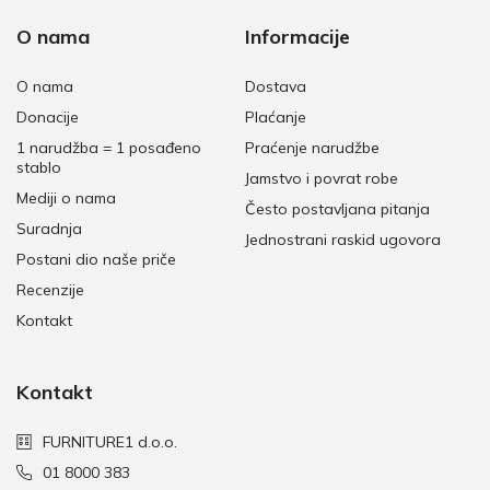
O nama
Informacije
O nama
Dostava
Donacije
Plaćanje
1 narudžba = 1 posađeno
Praćenje narudžbe
stablo
Jamstvo i povrat robe
Mediji o nama
Često postavljana pitanja
Suradnja
Jednostrani raskid ugovora
Postani dio naše priče
Recenzije
Kontakt
Kontakt
FURNITURE1 d.o.o.
01 8000 383