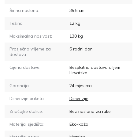
Širina naslona:
35.5
cm
Težina:
12
kg
Maksimalna nosivost:
130
kg
Prosječno vrijeme za
6
radni dani
dostavu:
Cijena dostave:
Besplatna dostava diljem
Hrvatske
Garancija:
24 mjeseca
Dimenzije paketa:
Dimenzije
Značajke stolice:
Bez naslona za ruke
Materijal sjedišta:
Eko-koža