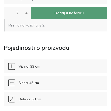
−
+
Dodaj u košaricu
Minimalna količina je 2.
Pojedinosti o proizvodu
Visina: 99 cm
Širina: 45 cm
Dubina: 58 cm