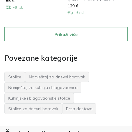
55
€
129
€
~8 r.d.
~6 r.d.
Prikaži više
Povezane kategorije
Stolice
Namještaj za dnevni boravak
Namještaj za kuhinju i blagovaonicu
Kuhinjske i blagovaonske stolice
Stolice za dnevni boravak
Brza dostava