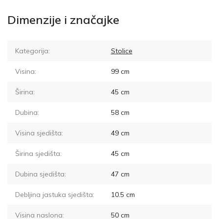
Dimenzije i značajke
Kategorija:
Stolice
Visina:
99
cm
Širina:
45
cm
Dubina:
58
cm
Visina sjedišta:
49
cm
Širina sjedišta:
45
cm
Dubina sjedišta:
47
cm
Debljina jastuka sjedišta:
10.5
cm
Visina naslona:
50
cm