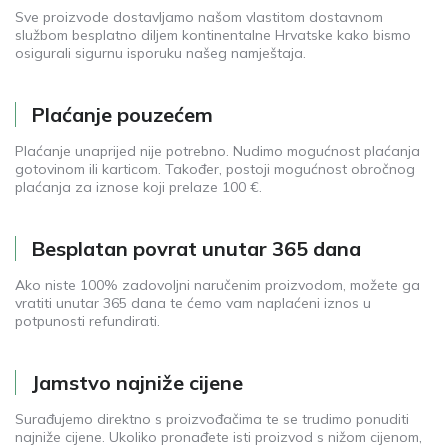
Sve proizvode dostavljamo našom vlastitom dostavnom
službom besplatno diljem kontinentalne Hrvatske kako bismo
osigurali sigurnu isporuku našeg namještaja.
Plaćanje pouzećem
Plaćanje unaprijed nije potrebno. Nudimo mogućnost plaćanja
gotovinom ili karticom. Također, postoji mogućnost obročnog
plaćanja za iznose koji prelaze 100 €.
Besplatan povrat unutar 365 dana
Ako niste 100% zadovoljni naručenim proizvodom, možete ga
vratiti unutar 365 dana te ćemo vam naplaćeni iznos u
potpunosti refundirati.
Jamstvo najniže cijene
Surađujemo direktno s proizvođačima te se trudimo ponuditi
najniže cijene. Ukoliko pronađete isti proizvod s nižom cijenom,