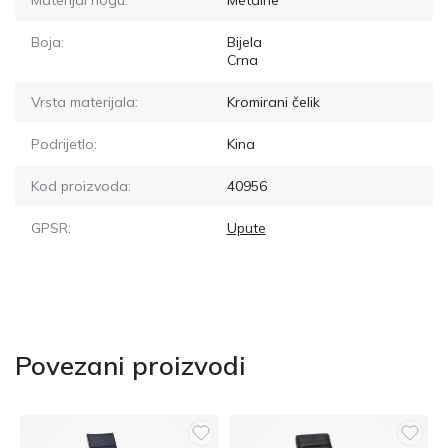
Materijal nogu:
Metalne
Boja:
Bijela
Crna
Vrsta materijala:
Kromirani čelik
Podrijetlo:
Kina
Kod proizvoda:
40956
GPSR:
Upute
Povezani proizvodi