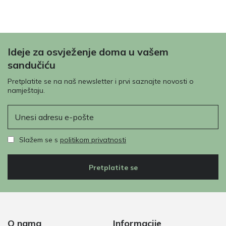
Ideje za osvježenje doma u vašem
sandučiću
Pretplatite se na naš newsletter i prvi saznajte novosti o
namještaju.
E-pošta
Slažem se s
politikom privatnosti
Pretplatite se
O nama
Informacije