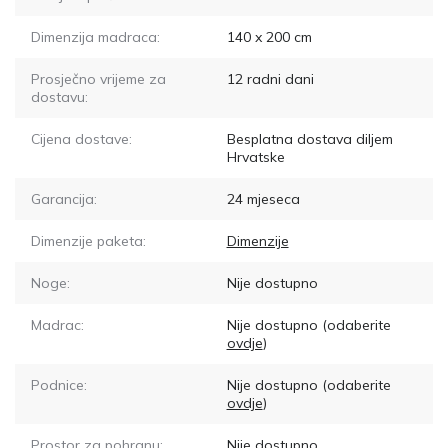
Dimenzija madraca:
140 x 200
cm
Prosječno vrijeme za
12
radni dani
dostavu:
Cijena dostave:
Besplatna dostava diljem
Hrvatske
Garancija:
24 mjeseca
Dimenzije paketa:
Dimenzije
Noge:
Nije dostupno
Madrac:
Nije dostupno
(odaberite
ovdje
)
Podnice:
Nije dostupno
(odaberite
ovdje
)
Prostor za pohranu:
Nije dostupno