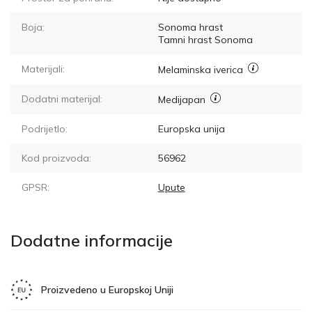
Boja:
Sonoma hrast
Tamni hrast Sonoma
Materijali:
Melaminska iverica
Dodatni materijal:
Medijapan
Podrijetlo:
Europska unija
Kod proizvoda:
56962
GPSR:
Upute
Dodatne informacije
Proizvedeno u Europskoj Uniji