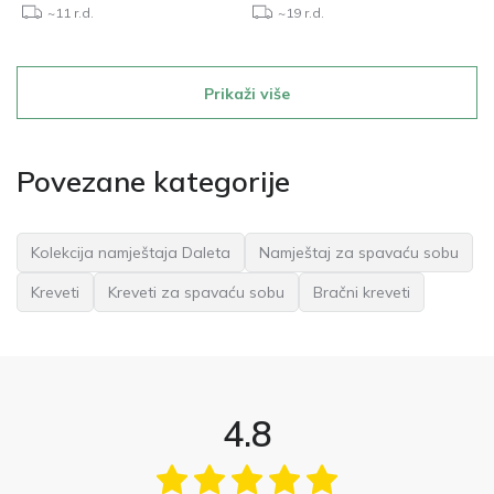
~11 r.d.
~19 r.d.
Prikaži više
Povezane kategorije
Kolekcija namještaja Daleta
Namještaj za spavaću sobu
Kreveti
Kreveti za spavaću sobu
Bračni kreveti
4.8