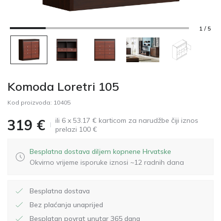
1 / 5
Komoda Loretri 105
Kod proizvoda:
10405
ili 6 x 53.17 € karticom za narudžbe čiji iznos
319
€
prelazi 100 €
Besplatna dostava diljem kopnene Hrvatske
Okvirno vrijeme isporuke iznosi ~12 radnih dana
Besplatna dostava
Bez plaćanja unaprijed
Besplatan povrat unutar 365 dana