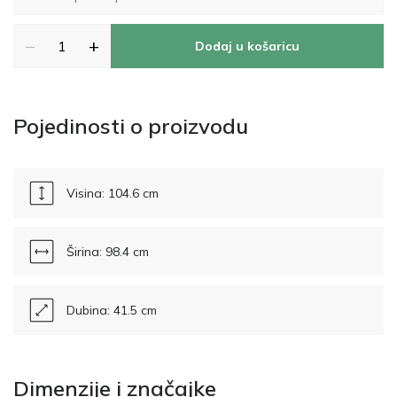
−
+
Dodaj u košaricu
Pojedinosti o proizvodu
Visina: 104.6 cm
Širina: 98.4 cm
Dubina: 41.5 cm
Dimenzije i značajke