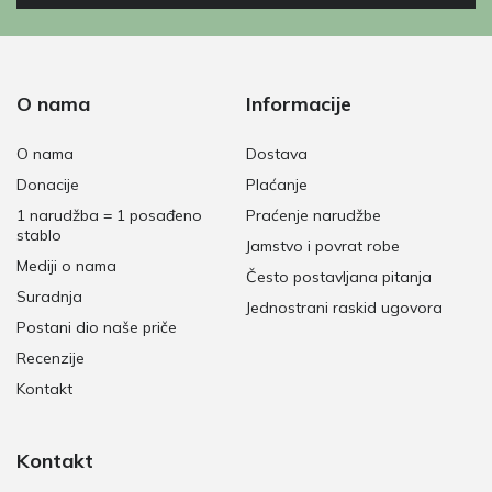
O nama
Informacije
O nama
Dostava
Donacije
Plaćanje
1 narudžba = 1 posađeno
Praćenje narudžbe
stablo
Jamstvo i povrat robe
Mediji o nama
Često postavljana pitanja
Suradnja
Jednostrani raskid ugovora
Postani dio naše priče
Recenzije
Kontakt
Kontakt