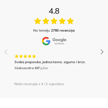
4.8
Na temelju
2780 recenzija
Svaka preporuka, jednostavno, sigurno i brzo.
Aleksandra MP,
Jučer
Naše recenzije s 4 i 5 zvjezdica