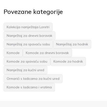
Povezane kategorije
Kolekcija namještaja Loretri
Namještaj za dnevni boravak
Namještaj za spavaću sobu
Namještaj za hodnik
Komode
Komode za dnevni boravak
Komode za spavaću sobu
Komode za hodnik
Namještaj za kućni ured
Ormarići s ladicama za kućni ured
Komode s ladicama i vratima