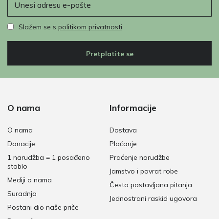
Slažem se s
politikom privatnosti
Pretplatite se
O nama
Informacije
O nama
Dostava
Donacije
Plaćanje
1 narudžba = 1 posađeno
Praćenje narudžbe
stablo
Jamstvo i povrat robe
Mediji o nama
Često postavljana pitanja
Suradnja
Jednostrani raskid ugovora
Postani dio naše priče