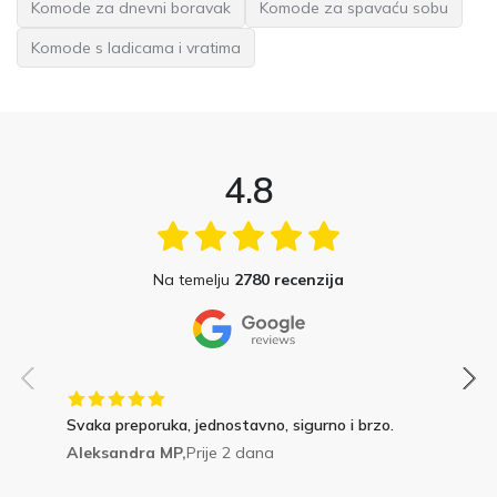
Komode za dnevni boravak
Komode za spavaću sobu
Komode s ladicama i vratima
4.8
Na temelju
2780 recenzija
Svaka preporuka, jednostavno, sigurno i brzo.
Aleksandra MP,
Prije 2 dana