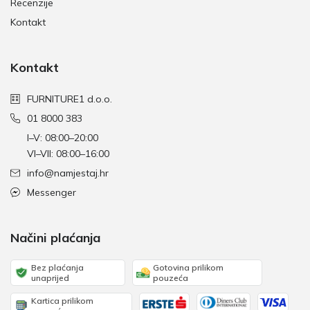
Recenzije
Kontakt
Kontakt
FURNITURE1 d.o.o.
01 8000 383
I–V: 08:00–20:00
VI–VII: 08:00–16:00
info@namjestaj.hr
Messenger
Načini plaćanja
Bez plaćanja
Gotovina prilikom
unaprijed
pouzeća
Kartica prilikom