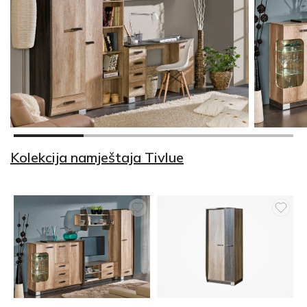
Kolekcija namještaja Tivlue