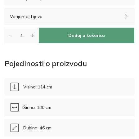
Varijanta:
Lijevo
−
+
Dodaj u košaricu
Pojedinosti o proizvodu
Visina: 114 cm
Širina: 130 cm
Dubina: 46 cm