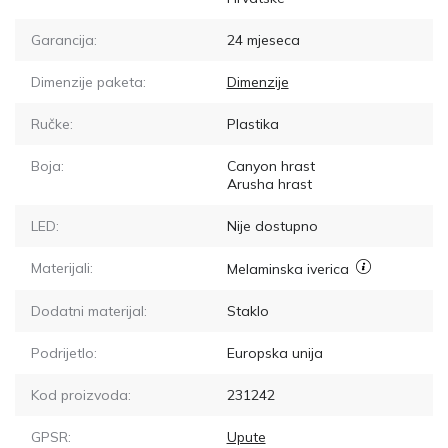
Garancija:
24 mjeseca
Dimenzije paketa:
Dimenzije
Ručke:
Plastika
Boja:
Canyon hrast
Arusha hrast
LED:
Nije dostupno
Materijali:
Melaminska iverica
Dodatni materijal:
Staklo
Podrijetlo:
Europska unija
Kod proizvoda:
231242
GPSR:
Upute