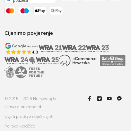
pouzeća
Cijenimo povjerenje
Google
reviews
4.8
© 2015 - 2026 Namjestaj.hr
Izjava o privatnosti
Uvjeti prodaje i opći uvjeti
Politika kolačića