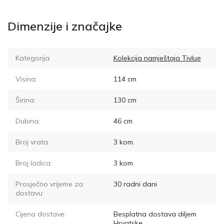
Dimenzije i značajke
Kategorija:
Kolekcija namještaja Tivlue
Visina:
114
cm
Širina:
130
cm
Dubina:
46
cm
Broj vrata:
3
kom.
Broj ladica:
3
kom.
Prosječno vrijeme za
30
radni dani
dostavu:
Cijena dostave:
Besplatna dostava diljem
Hrvatske