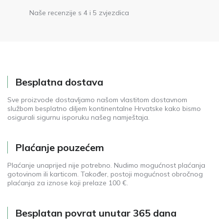
Naše recenzije s 4 i 5 zvjezdica
Besplatna dostava
Sve proizvode dostavljamo našom vlastitom dostavnom
službom besplatno diljem kontinentalne Hrvatske kako bismo
osigurali sigurnu isporuku našeg namještaja.
Plaćanje pouzećem
Plaćanje unaprijed nije potrebno. Nudimo mogućnost plaćanja
gotovinom ili karticom. Također, postoji mogućnost obročnog
plaćanja za iznose koji prelaze 100 €.
Besplatan povrat unutar 365 dana