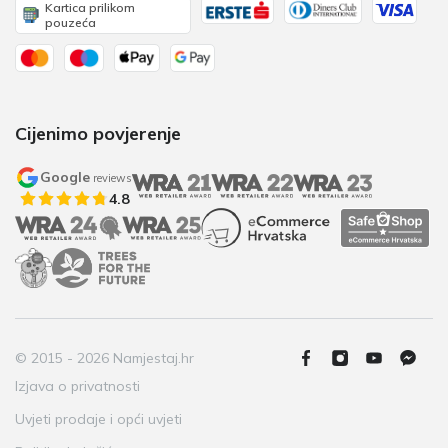
Kartica prilikom
pouzeća
Cijenimo povjerenje
Google
reviews
4.8
© 2015 - 2026 Namjestaj.hr
Izjava o privatnosti
Uvjeti prodaje i opći uvjeti