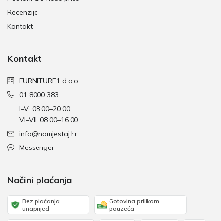
Recenzije
Kontakt
Kontakt
FURNITURE1 d.o.o.
01 8000 383
I–V: 08:00–20:00
VI–VII: 08:00–16:00
info@namjestaj.hr
Messenger
Načini plaćanja
Bez plaćanja
Gotovina prilikom
unaprijed
pouzeća