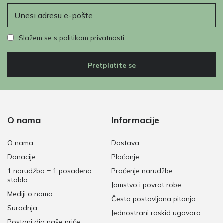
E-pošta
Slažem se s
politikom privatnosti
Pretplatite se
O nama
Informacije
O nama
Dostava
Donacije
Plaćanje
1 narudžba = 1 posađeno
Praćenje narudžbe
stablo
Jamstvo i povrat robe
Mediji o nama
Često postavljana pitanja
Suradnja
Jednostrani raskid ugovora
Postani dio naše priče