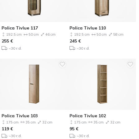
Polica Tivlue 117
Polica Tivlue 110
192.5 cm
50 cm
46 cm
192.5 cm
50 cm
58 cm
255
€
245
€
~30 r.d.
~30 r.d.
Polica Tivlue 103
Polica Tivlue 102
175 cm
35 cm
32 cm
175 cm
35 cm
32 cm
119
€
95
€
~30 r.d.
~30 r.d.