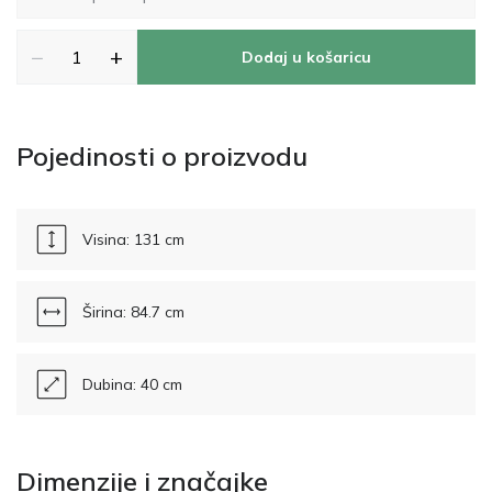
−
+
Dodaj u košaricu
Pojedinosti o proizvodu
Visina: 131 cm
Širina: 84.7 cm
Dubina: 40 cm
Dimenzije i značajke