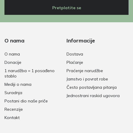
Pretplatite se
O nama
Informacije
O nama
Dostava
Donacije
Plaćanje
1 narudžba = 1 posađeno
Praćenje narudžbe
stablo
Jamstvo i povrat robe
Mediji o nama
Često postavljana pitanja
Suradnja
Jednostrani raskid ugovora
Postani dio naše priče
Recenzije
Kontakt