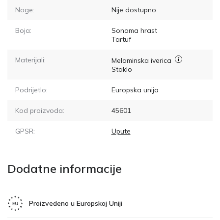
Noge:
Nije dostupno
Boja:
Sonoma hrast
Tartuf
Materijali:
Melaminska iverica
Staklo
Podrijetlo:
Europska unija
Kod proizvoda:
45601
GPSR:
Upute
Dodatne informacije
Proizvedeno u Europskoj Uniji