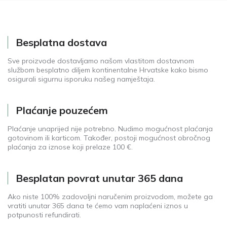
Besplatna dostava
Sve proizvode dostavljamo našom vlastitom dostavnom
službom besplatno diljem kontinentalne Hrvatske kako bismo
osigurali sigurnu isporuku našeg namještaja.
Plaćanje pouzećem
Plaćanje unaprijed nije potrebno. Nudimo mogućnost plaćanja
gotovinom ili karticom. Također, postoji mogućnost obročnog
plaćanja za iznose koji prelaze 100 €.
Besplatan povrat unutar 365 dana
Ako niste 100% zadovoljni naručenim proizvodom, možete ga
vratiti unutar 365 dana te ćemo vam naplaćeni iznos u
potpunosti refundirati.