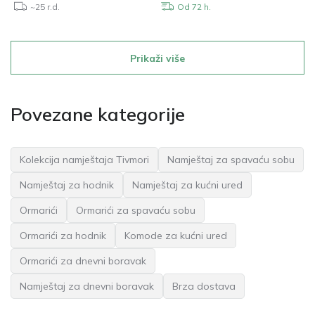
~25 r.d.
Od 72 h.
Prikaži više
Povezane kategorije
Kolekcija namještaja Tivmori
Namještaj za spavaću sobu
Namještaj za hodnik
Namještaj za kućni ured
Ormarići
Ormarići za spavaću sobu
Ormarići za hodnik
Komode za kućni ured
Ormarići za dnevni boravak
Namještaj za dnevni boravak
Brza dostava