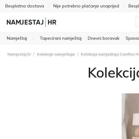
Besplatna dostava
Nije potrebno plaćanje unaprijed
Besp
Namještaj
Tapecirani namještaj
Dnevni boravak
Spava
/
/
Namjestaj.hr
Kolekcije namještaja
Kolekcija namještaja Comfivo 
Kolekci