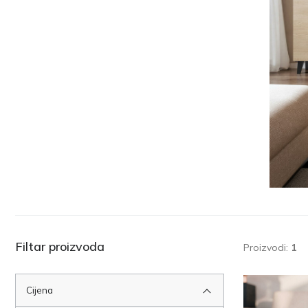
Filtar proizvoda
Proizvodi:
1
Cijena