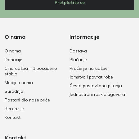
Pretplatite se
O nama
Informacije
O nama
Dostava
Donacije
Plaćanje
1 narudžba = 1 posađeno
Praćenje narudžbe
stablo
Jamstvo i povrat robe
Mediji o nama
Često postavljana pitanja
Suradnja
Jednostrani raskid ugovora
Postani dio naše priče
Recenzije
Kontakt
Kontakt