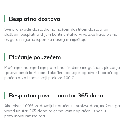
Besplatna dostava
Sve proizvode dostavljamo našom vlastitom dostavnom
službom besplatno diljem kontinentalne Hrvatske kako bismo
osigurali sigurnu isporuku našeg namještaja.
Plaćanje pouzećem
Plaćanje unaprijed nije potrebno. Nudimo mogućnost plaćanja
gotovinom ili karticom. Također, postoji mogućnost obročnog
plaćanja za iznose koji prelaze 100 €.
Besplatan povrat unutar 365 dana
Ako niste 100% zadovoljni naručenim proizvodom, možete ga
vratiti unutar 365 dana te ćemo vam naplaćeni iznos u
potpunosti refundirati.