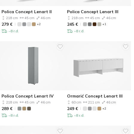
Polica Concept Lenart II
Polica Concept Lenart III
218 cm
45 cm
46 cm
218 cm
45 cm
46 cm
279
€
245
€
+2
+1
~8 r.d.
~8 r.d.
Polica Concept Lenart IV
Ormarić Concept Lenart III
218 cm
45 cm
46 cm
60 cm
211 cm
46 cm
289
€
249
€
+2
~8 r.d.
~8 r.d.