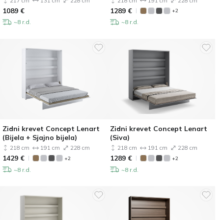
217 cm
131 cm
228 cm
218 cm
191 cm
228 cm
1089
€
1289
€
+2
~8 r.d.
~8 r.d.
Zidni krevet Concept Lenart
Zidni krevet Concept Lenart
(Bijela + Sjajno bijela)
(Siva)
218 cm
191 cm
228 cm
218 cm
191 cm
228 cm
1429
€
1289
€
+2
+2
~8 r.d.
~8 r.d.