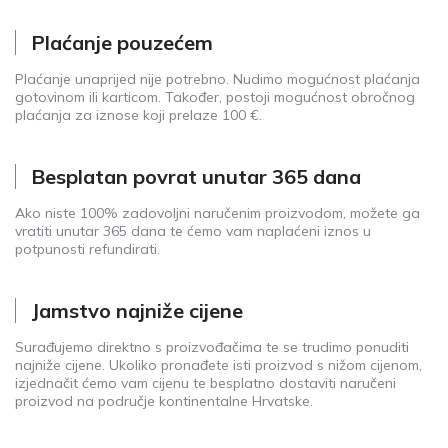
Plaćanje pouzećem
Plaćanje unaprijed nije potrebno. Nudimo mogućnost plaćanja
gotovinom ili karticom. Također, postoji mogućnost obročnog
plaćanja za iznose koji prelaze 100 €.
Besplatan povrat unutar 365 dana
Ako niste 100% zadovoljni naručenim proizvodom, možete ga
vratiti unutar 365 dana te ćemo vam naplaćeni iznos u
potpunosti refundirati.
Jamstvo najniže cijene
Surađujemo direktno s proizvođačima te se trudimo ponuditi
najniže cijene. Ukoliko pronađete isti proizvod s nižom cijenom,
izjednačit ćemo vam cijenu te besplatno dostaviti naručeni
proizvod na područje kontinentalne Hrvatske.