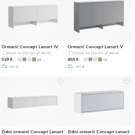
Ormarić Concept Lenart IV
Ormarić Concept Lenart V
80 cm
211 cm
46 cm
110 cm
211 cm
46 cm
329
€
459
€
+2
+2
~8 r.d.
~8 r.d.
Zidni ormarić Concept Lenart
Zidni ormarić Concept Lenart