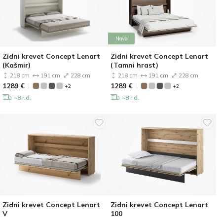
Novo
Zidni krevet Concept Lenart
Zidni krevet Concept Lenart
(Kašmir)
(Tamni hrast)
218 cm
191 cm
228 cm
218 cm
191 cm
228 cm
1289
€
1289
€
+2
+2
~8 r.d.
~8 r.d.
Zidni krevet Concept Lenart
Zidni krevet Concept Lenart
V
100