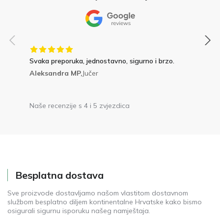
Svaka preporuka, jednostavno, sigurno i brzo.
Aleksandra MP,
Jučer
Naše recenzije s 4 i 5 zvjezdica
Besplatna dostava
Sve proizvode dostavljamo našom vlastitom dostavnom
službom besplatno diljem kontinentalne Hrvatske kako bismo
osigurali sigurnu isporuku našeg namještaja.