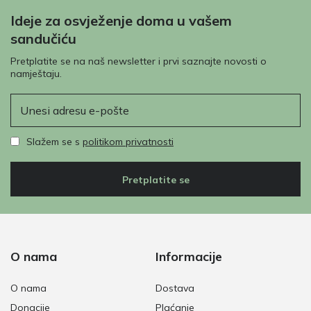
Ideje za osvježenje doma u vašem
sandučiću
Pretplatite se na naš newsletter i prvi saznajte novosti o
namještaju.
E-pošta
Slažem se s
politikom privatnosti
Pretplatite se
O nama
Informacije
O nama
Dostava
Donacije
Plaćanje