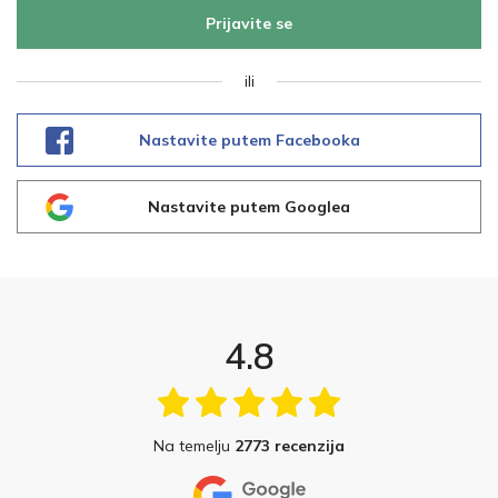
Prijavite se
ili
Nastavite putem Facebooka
Nastavite putem Googlea
4.8
Na temelju
2773 recenzija