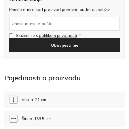
Primite e-mail kad proizvod ponovno bude raspoloživ.
Slažem se s
politikom privatnosti
Obavijesti me
Pojedinosti o proizvodu
Visina: 21 cm
Širina: 153.5 cm