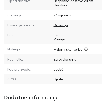
Cijena dostave:
Besplatna dostava diljem
Hrvatske
Garancija:
24 mjeseca
Dimenzije paketa:
Dimenzije
Boja:
Orah
Wenge
Materijali:
Melaminska iverica
Podrijetlo:
Europska unija
Kod proizvoda:
33050
GPSR:
Upute
Dodatne informacije