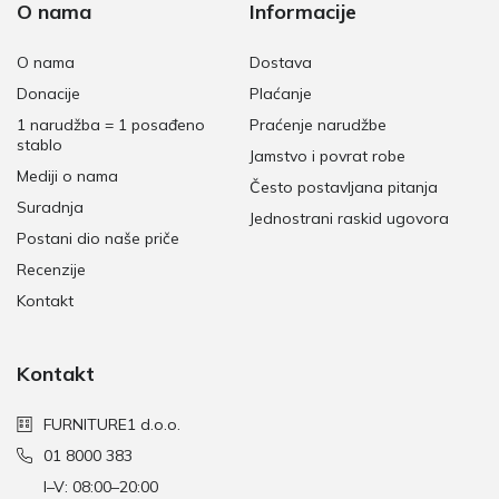
O nama
Informacije
O nama
Dostava
Donacije
Plaćanje
1 narudžba = 1 posađeno
Praćenje narudžbe
stablo
Jamstvo i povrat robe
Mediji o nama
Često postavljana pitanja
Suradnja
Jednostrani raskid ugovora
Postani dio naše priče
Recenzije
Kontakt
Kontakt
FURNITURE1 d.o.o.
01 8000 383
I–V: 08:00–20:00