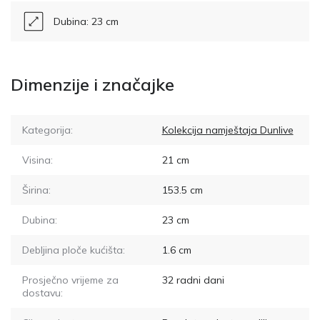
Dubina: 23 cm
Dimenzije i značajke
Kategorija:
Kolekcija namještaja Dunlive
Visina:
21
cm
Širina:
153.5
cm
Dubina:
23
cm
Debljina ploče kućišta:
1.6
cm
Prosječno vrijeme za
32
radni dani
dostavu: