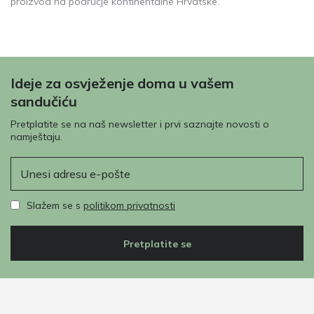
proizvod na područje kontinentalne Hrvatske.
Ideje za osvježenje doma u vašem
sandučiću
Pretplatite se na naš newsletter i prvi saznajte novosti o
namještaju.
E-pošta
Slažem se s
politikom privatnosti
Pretplatite se