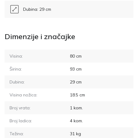
Dubina: 29 cm
Dimenzije i značajke
Visina:
80
cm
Širina:
93
cm
Dubina:
29
cm
Visina nožica:
18.5
cm
Broj vrata:
1
kom.
Broj ladica:
4
kom.
Težina:
31
kg