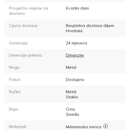
Prosječno vrijeme za
6
radni dani
dostavu:
Cijena dostave:
Besplatna dostava diljem
Hrvatske
Garancija:
24 mjeseca
Dimenzije paketa:
Dimenzije
Noge:
Metal
Police:
Dostupno
Ručke:
Metal
Staklo
Boja:
Crna
Smeđa
Materijali:
Melaminska iverica