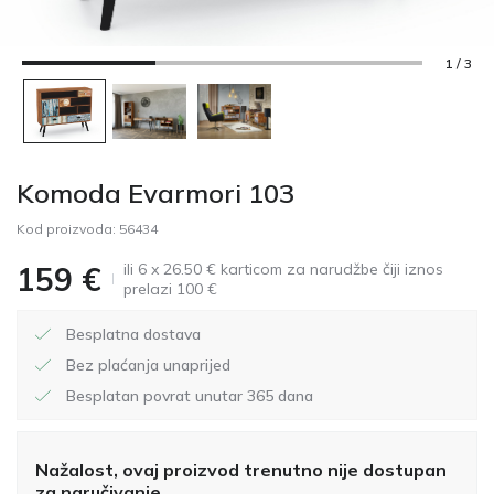
1 / 3
Komoda Evarmori 103
Kod proizvoda:
56434
ili 6 x 26.50 € karticom za narudžbe čiji iznos
159
€
prelazi 100 €
Besplatna dostava
Bez plaćanja unaprijed
Besplatan povrat unutar 365 dana
Nažalost, ovaj proizvod trenutno nije dostupan
za naručivanje