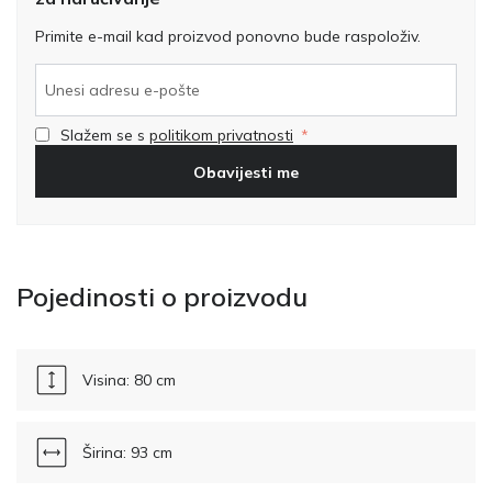
Primite e-mail kad proizvod ponovno bude raspoloživ.
Slažem se s
politikom privatnosti
Obavijesti me
Pojedinosti o proizvodu
Visina: 80 cm
Širina: 93 cm