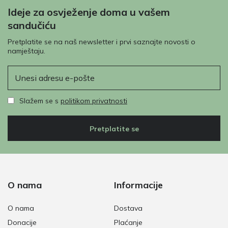
Ideje za osvježenje doma u vašem
sandučiću
Pretplatite se na naš newsletter i prvi saznajte novosti o
namještaju.
E-pošta
Slažem se s
politikom privatnosti
Pretplatite se
O nama
Informacije
O nama
Dostava
Donacije
Plaćanje