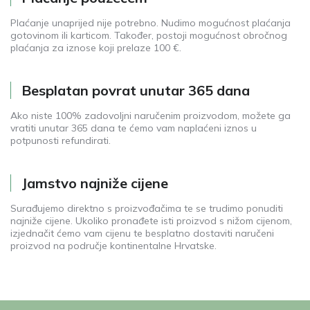
Plaćanje unaprijed nije potrebno. Nudimo mogućnost plaćanja
gotovinom ili karticom. Također, postoji mogućnost obročnog
plaćanja za iznose koji prelaze 100 €.
Besplatan povrat unutar 365 dana
Ako niste 100% zadovoljni naručenim proizvodom, možete ga
vratiti unutar 365 dana te ćemo vam naplaćeni iznos u
potpunosti refundirati.
Jamstvo najniže cijene
Surađujemo direktno s proizvođačima te se trudimo ponuditi
najniže cijene. Ukoliko pronađete isti proizvod s nižom cijenom,
izjednačit ćemo vam cijenu te besplatno dostaviti naručeni
proizvod na područje kontinentalne Hrvatske.