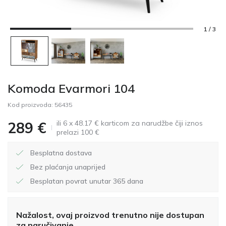
1 / 3
Komoda Evarmori 104
Kod proizvoda:
56435
ili 6 x 48.17 € karticom za narudžbe čiji iznos
289
€
prelazi 100 €
Besplatna dostava
Bez plaćanja unaprijed
Besplatan povrat unutar 365 dana
Nažalost, ovaj proizvod trenutno nije dostupan
za naručivanje