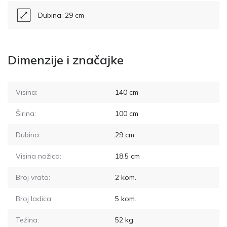
Dubina: 29 cm
Dimenzije i značajke
Visina:
140
cm
Širina:
100
cm
Dubina:
29
cm
Visina nožica:
18.5
cm
Broj vrata:
2
kom.
Broj ladica:
5
kom.
Težina:
52
kg