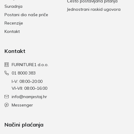
Često postavljana pitanja
Suradnja
Jednostrani raskid ugovora
Postani dio naše priče
Recenzije
Kontakt
Kontakt
FURNITURE1 d.o.o.
01 8000 383
I–V: 08:00–20:00
VI–VII: 08:00–16:00
info@namjestaj.hr
Messenger
Načini plaćanja