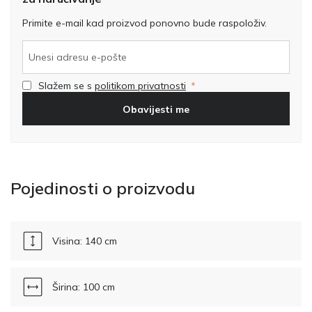
Primite e-mail kad proizvod ponovno bude raspoloživ.
Slažem se s
politikom privatnosti
Obavijesti me
Pojedinosti o proizvodu
Visina: 140 cm
Širina: 100 cm