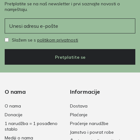
Pretplatite se na naš newsletter i prvi saznajte novosti o
namještaju.
E-pošta
Slažem se s
politikom privatnosti
Pretplatite se
O nama
Informacije
O nama
Dostava
Donacije
Plaćanje
1 narudžba = 1 posađeno
Praćenje narudžbe
stablo
Jamstvo i povrat robe
Mediji o nama