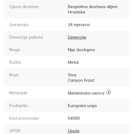
Cijena dostave:
Besplatna dostava diljem
Hrvatske
Garancija:
24 mjeseca
Dimenzije paketa:
Dimenzije
Noge:
Nije dostupno
Ručke:
Metal
Boja:
Siva
Canyon hrast
Materijali:
Melaminska iverica
Podrijetlo:
Europska unija
Kod proizvoda:
54583
GPSR:
Upute