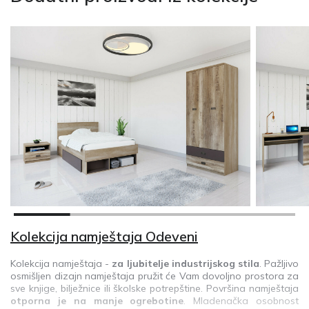
Kolekcija namještaja Odeveni
Kolekcija namještaja -
za ljubitelje industrijskog stila
. Pažljivo
osmišljen dizajn namještaja pružit će Vam dovoljno prostora za
sve knjige, bilježnice ili školske potrepštine. Površina namještaja
otporna je na manje ogrebotine
. Mladenačka osobnost