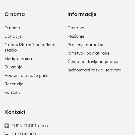
O nama
Informacije
O nama
Dostava
Donacije
Plaćanje
1 narudžba = 1 posađeno
Praćenje narudžbe
stablo
Jamstvo i povrat robe
Mediji o nama
Često postavljana pitanja
Suradnja
Jednostrani raskid ugovora
Postani dio naše priče
Recenzije
Kontakt
Kontakt
FURNITURE1 d.o.o.
01 8000 383