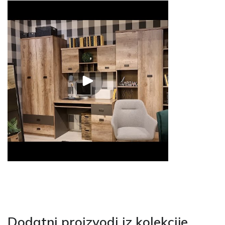
Dodatni proizvodi iz kolekcije