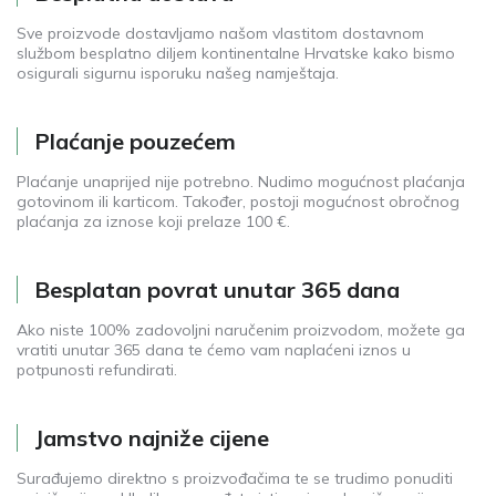
Sve proizvode dostavljamo našom vlastitom dostavnom
službom besplatno diljem kontinentalne Hrvatske kako bismo
osigurali sigurnu isporuku našeg namještaja.
Plaćanje pouzećem
Plaćanje unaprijed nije potrebno. Nudimo mogućnost plaćanja
gotovinom ili karticom. Također, postoji mogućnost obročnog
plaćanja za iznose koji prelaze 100 €.
Besplatan povrat unutar 365 dana
Ako niste 100% zadovoljni naručenim proizvodom, možete ga
vratiti unutar 365 dana te ćemo vam naplaćeni iznos u
potpunosti refundirati.
Jamstvo najniže cijene
Surađujemo direktno s proizvođačima te se trudimo ponuditi