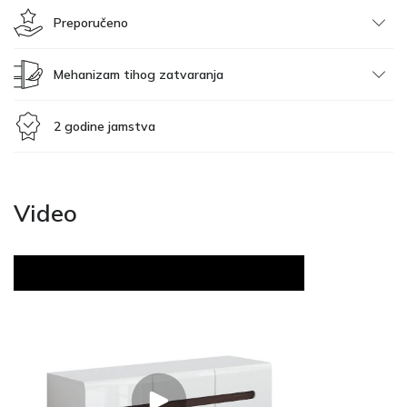
Preporučeno
Mehanizam tihog zatvaranja
2 godine jamstva
Video