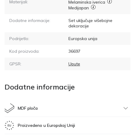
Materijali:
Melaminska iverica
Medijapan
Dodatne informacije:
Set uključuje višebojne
dekoracije
Podrijetlo:
Europska unija
Kod proizvoda:
36697
GPSR:
Upute
Dodatne informacije
MDF ploča
Proizvedeno u Europskoj Uniji