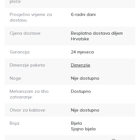
ploče:
Prosječno vrijeme za
6
radni dani
dostavu:
Cijena dostave:
Besplatna dostava diljem
Hrvatske
Garancija:
24 mjeseca
Dimenzije paketa:
Dimenzije
Noge:
Nije dostupno
Mehanizam za tiho
Dostupno
zatvaranje:
Otvor za kablove:
Nije dostupno
Boja:
Bijela
Sjajno bijela