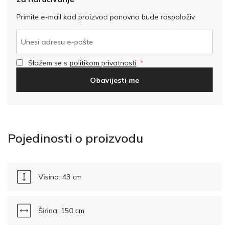
Primite e-mail kad proizvod ponovno bude raspoloživ.
Slažem se s
politikom privatnosti
Obavijesti me
Pojedinosti o proizvodu
Visina: 43 cm
Širina: 150 cm