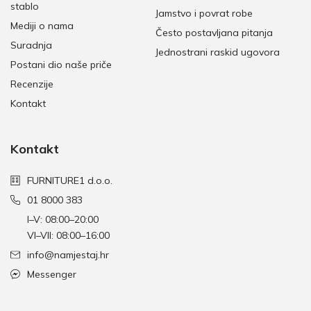
stablo
Jamstvo i povrat robe
Mediji o nama
Često postavljana pitanja
Suradnja
Jednostrani raskid ugovora
Postani dio naše priče
Recenzije
Kontakt
Kontakt
FURNITURE1 d.o.o.
01 8000 383
I–V: 08:00–20:00
VI–VII: 08:00–16:00
info@namjestaj.hr
Messenger