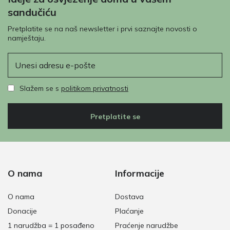
sandučiću
Pretplatite se na naš newsletter i prvi saznajte novosti o
namještaju.
E-pošta
Slažem se s
politikom privatnosti
Pretplatite se
O nama
Informacije
O nama
Dostava
Donacije
Plaćanje
1 narudžba = 1 posađeno
Praćenje narudžbe