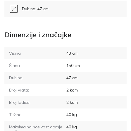
Dubina: 47 cm
Dimenzije i značajke
Visina:
43
cm
Širina:
150
cm
Dubina:
47
cm
Broj vrata:
2
kom.
Broj ladica:
2
kom.
Težina:
40
kg
Maksimalna nosivost gornje
40
kg