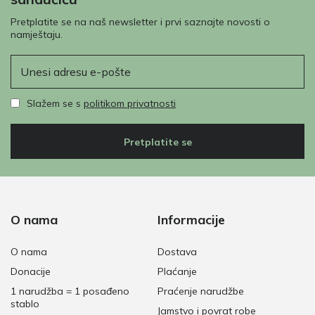
Pretplatite se na naš newsletter i prvi saznajte novosti o
namještaju.
E-pošta
Slažem se s
politikom privatnosti
Pretplatite se
O nama
Informacije
O nama
Dostava
Donacije
Plaćanje
1 narudžba = 1 posađeno
Praćenje narudžbe
stablo
Jamstvo i povrat robe