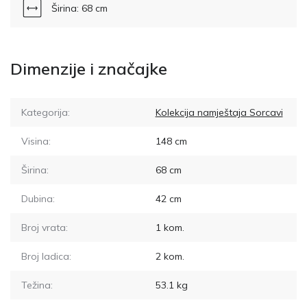
Širina: 68 cm
Dimenzije i značajke
Kategorija:
Kolekcija namještaja Sorcavi
Visina:
148
cm
Širina:
68
cm
Dubina:
42
cm
Broj vrata:
1
kom.
Broj ladica:
2
kom.
Težina:
53.1
kg