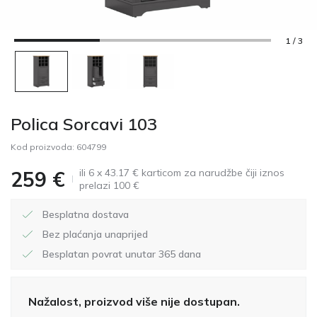
1 / 3
Polica Sorcavi 103
Kod proizvoda:
604799
ili 6 x 43.17 € karticom za narudžbe čiji iznos
259
€
prelazi 100 €
Besplatna dostava
Bez plaćanja unaprijed
Besplatan povrat unutar 365 dana
Nažalost, proizvod više nije dostupan.