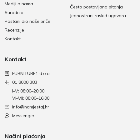
Mediji o nama
Često postavljana pitanja
Suradnja
Jednostrani raskid ugovora
Postani dio naše priče
Recenzije
Kontakt
Kontakt
FURNITURE1 d.o.o.
01 8000 383
I–V: 08:00–20:00
VI–VII: 08:00–16:00
info@namjestaj.hr
Messenger
Načini plaćanja