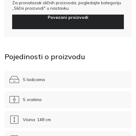
Za pronalazak sličnih proizvoda, pogledajte kategoriju
„Slični proizvodi" u nastavku.
Povezani proizvodi
Pojedinosti o proizvodu
S ladicama
S vratima
Visina: 148 cm