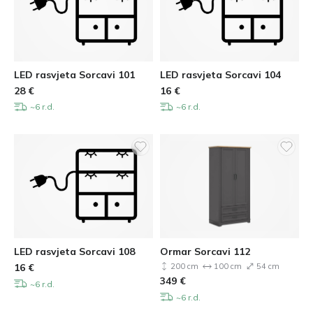
LED rasvjeta Sorcavi 101
LED rasvjeta Sorcavi 104
28
€
16
€
~6 r.d.
~6 r.d.
LED rasvjeta Sorcavi 108
Ormar Sorcavi 112
16
€
200 cm
100 cm
54 cm
349
€
~6 r.d.
~6 r.d.