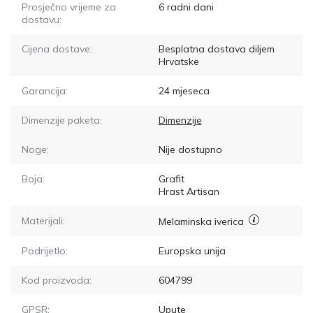
Prosječno vrijeme za
6
radni dani
dostavu:
Cijena dostave:
Besplatna dostava diljem
Hrvatske
Garancija:
24 mjeseca
Dimenzije paketa:
Dimenzije
Noge:
Nije dostupno
Boja:
Grafit
Hrast Artisan
Materijali:
Melaminska iverica
Podrijetlo:
Europska unija
Kod proizvoda:
604799
GPSR:
Upute