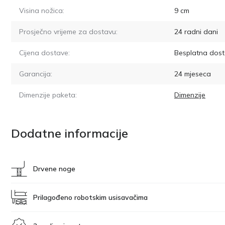
Visina nožica:
9
cm
Prosječno vrijeme za dostavu:
24
radni dani
Cijena dostave:
Besplatna dost
Garancija:
24 mjeseca
Dimenzije paketa:
Dimenzije
Dodatne informacije
Drvene noge
Prilagođeno robotskim usisavačima