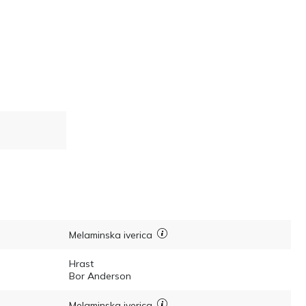
Melaminska iverica
Hrast
Bor Anderson
Melaminska iverica