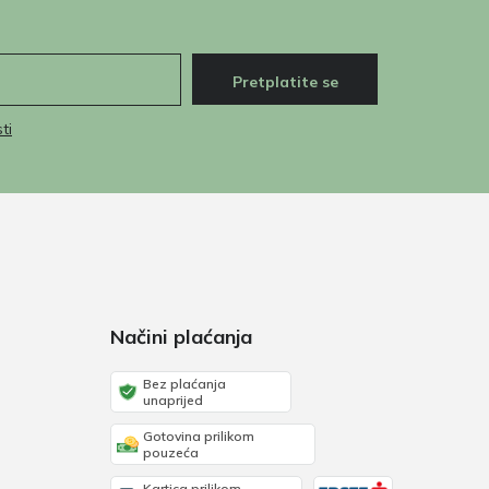
Pretplatite se
ti
Načini plaćanja
Bez plaćanja
unaprijed
Gotovina prilikom
pouzeća
Kartica prilikom