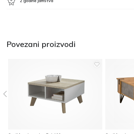
2 godine jamstva
Povezani proizvodi