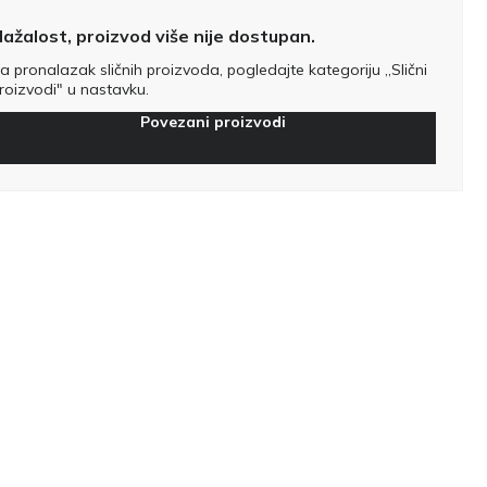
ažalost, proizvod više nije dostupan.
a pronalazak sličnih proizvoda, pogledajte kategoriju „Slični
roizvodi" u nastavku.
Povezani proizvodi