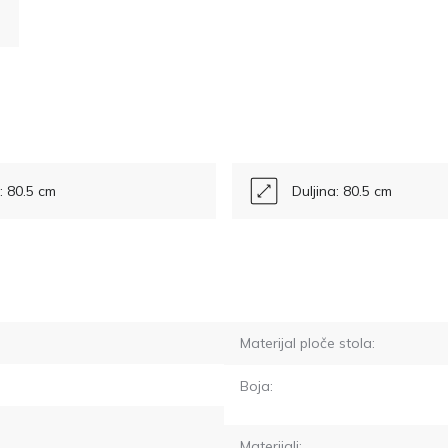
a: 80.5 cm
Duljina: 80.5 cm
Materijal ploče stola:
Boja:
Materijali: