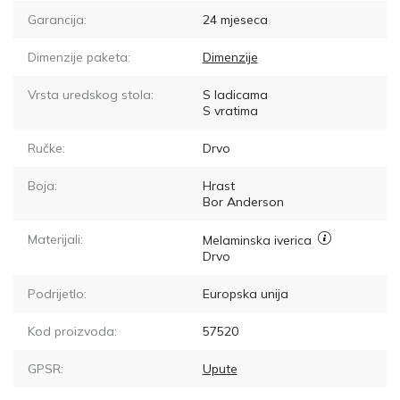
Garancija:
24 mjeseca
Dimenzije paketa:
Dimenzije
Vrsta uredskog stola:
S ladicama
S vratima
Ručke:
Drvo
Boja:
Hrast
Bor Anderson
Materijali:
Melaminska iverica
Drvo
Podrijetlo:
Europska unija
Kod proizvoda:
57520
GPSR:
Upute