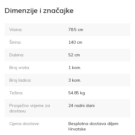
Dimenzije i značajke
Visina:
78.5
cm
Širina:
140
cm
Dubina:
52
cm
Broj vrata:
1
kom.
Broj ladica:
3
kom.
Težina:
54.85
kg
Prosječno vrijeme za
24
radni dani
dostavu:
Cijena dostave:
Besplatna dostava diljem
Hrvatske