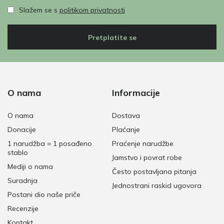
Slažem se s
politikom privatnosti
Pretplatite se
O nama
Informacije
O nama
Dostava
Donacije
Plaćanje
1 narudžba = 1 posađeno
Praćenje narudžbe
stablo
Jamstvo i povrat robe
Mediji o nama
Često postavljana pitanja
Suradnja
Jednostrani raskid ugovora
Postani dio naše priče
Recenzije
Kontakt