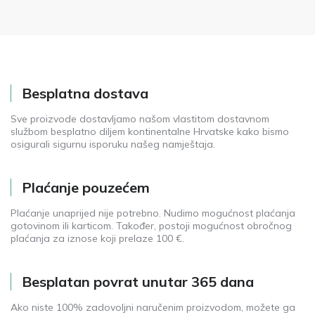
Besplatna dostava
Sve proizvode dostavljamo našom vlastitom dostavnom
službom besplatno diljem kontinentalne Hrvatske kako bismo
osigurali sigurnu isporuku našeg namještaja.
Plaćanje pouzećem
Plaćanje unaprijed nije potrebno. Nudimo mogućnost plaćanja
gotovinom ili karticom. Također, postoji mogućnost obročnog
plaćanja za iznose koji prelaze 100 €.
Besplatan povrat unutar 365 dana
Ako niste 100% zadovoljni naručenim proizvodom, možete ga