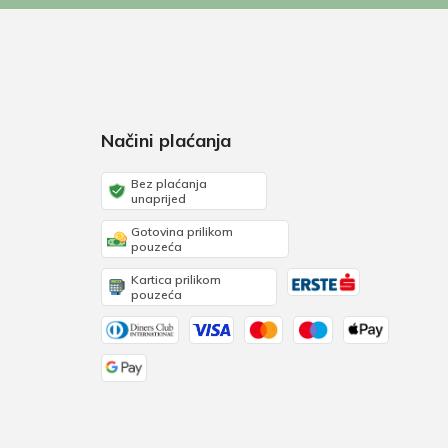
Načini plaćanja
Bez plaćanja
unaprijed
Gotovina prilikom
pouzeća
Kartica prilikom
pouzeća