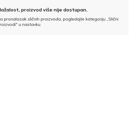
ažalost, proizvod više nije dostupan.
a pronalazak sličnih proizvoda, pogledajte kategoriju „Slični
roizvodi" u nastavku.