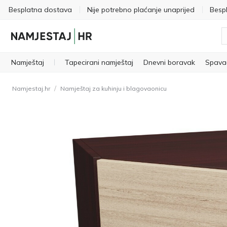
Besplatna dostava
Nije potrebno plaćanje unaprijed
Besp
Namještaj
Tapecirani namještaj
Dnevni boravak
Spava
/
Namjestaj.hr
Namještaj za kuhinju i blagovaonicu