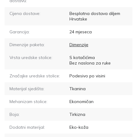
dostavu:
Cijena dostave:
Besplatna dostava diljem
Hrvatske
Garancija:
24 mjeseca
Dimenzije paketa:
Dimenzije
Vrsta uredske stolice:
S kotačićima
Bez naslona za ruke
Značajke uredske stolice:
Podesivo po visini
Materijal sjedišta:
Tkanina
Mehanizam stolice:
Ekonomičan
Boja:
Tirkizna
Dodatni materijal:
Eko-koža