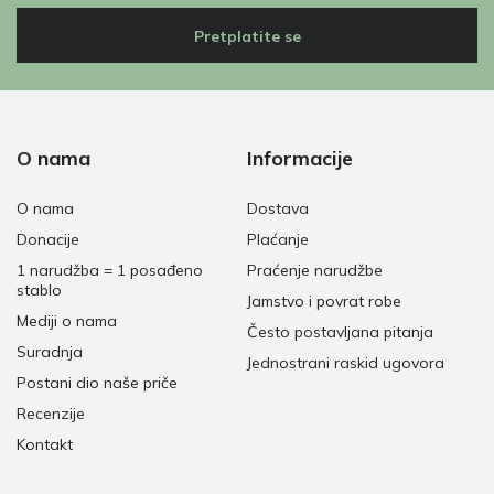
Pretplatite se
O nama
Informacije
O nama
Dostava
Donacije
Plaćanje
1 narudžba = 1 posađeno
Praćenje narudžbe
stablo
Jamstvo i povrat robe
Mediji o nama
Često postavljana pitanja
Suradnja
Jednostrani raskid ugovora
Postani dio naše priče
Recenzije
Kontakt