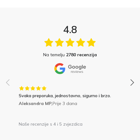
4.8
Na temelju
2780 recenzija
Svaka preporuka, jednostavno, sigurno i brzo.
Aleksandra MP,
Prije 3 dana
Naše recenzije s 4 i 5 zvjezdica