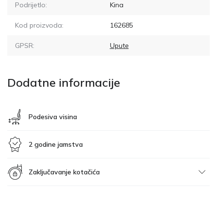
Podrijetlo:
Kina
Kod proizvoda:
162685
GPSR:
Upute
Dodatne informacije
Podesiva visina
2 godine jamstva
Zaključavanje kotačića