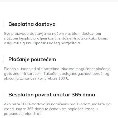
Besplatna dostava
Sve proizvode dostavljamo našom vlastitom dostavnom
službom besplatno diljem kontinentalne Hrvatske kako bismo
osigurali sigurnu isporuku našeg namještaja.
Plaćanje pouzećem
Plaćanje unaprijed nije potrebno. Nudimo mogućnost plaćanja
gotovinom ili karticom. Također, postoji mogućnost obročnog
plaćanja za iznose koji prelaze 100 €.
Besplatan povrat unutar 365 dana
Ako niste 100% zadovoljni naručenim proizvodom, možete ga
vratiti unutar 365 dana te ćemo vam naplaćeni iznos u
potpunosti refundirati.