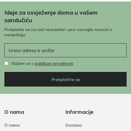
Ideje za osvježenje doma u vašem
sandučiću
Pretplatite se na naš newsletter i prvi saznajte novosti o
namještaju.
E-pošta
Slažem se s
politikom privatnosti
Pretplatite se
O nama
Informacije
O nama
Dostava