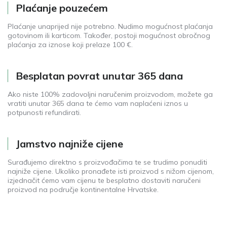
Plaćanje pouzećem
Plaćanje unaprijed nije potrebno. Nudimo mogućnost plaćanja
gotovinom ili karticom. Također, postoji mogućnost obročnog
plaćanja za iznose koji prelaze 100 €.
Besplatan povrat unutar 365 dana
Ako niste 100% zadovoljni naručenim proizvodom, možete ga
vratiti unutar 365 dana te ćemo vam naplaćeni iznos u
potpunosti refundirati.
Jamstvo najniže cijene
Surađujemo direktno s proizvođačima te se trudimo ponuditi
najniže cijene. Ukoliko pronađete isti proizvod s nižom cijenom,
izjednačit ćemo vam cijenu te besplatno dostaviti naručeni
proizvod na područje kontinentalne Hrvatske.