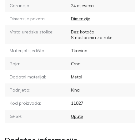
Garancija:
24 mjeseca
Dimenzije paketa:
Dimenzije
Vrsta uredske stolice:
Bez kotača
S naslonima za ruke
Materijal sjedišta:
Tkanina
Boja:
Crna
Dodatni materijal:
Metal
Podrijetlo:
Kina
Kod proizvoda:
11827
GPSR:
Upute