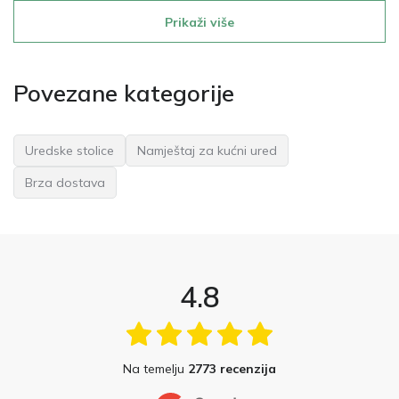
Prikaži više
Povezane kategorije
Uredske stolice
Namještaj za kućni ured
Brza dostava
4.8
Na temelju
2773 recenzija