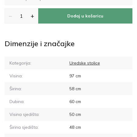
−
+
Dodaj u košaricu
Dimenzije i značajke
Kategorija:
Uredske stolice
Visina:
97
cm
Širina:
58
cm
Dubina:
60
cm
Visina sjedišta:
50
cm
Širina sjedišta:
48
cm