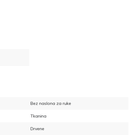
Bez naslona za ruke
Tkanina
Drvene