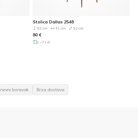
Stolica Dallas 2548
St
92 cm
41 cm
52 cm
80
€
13
~7 r.d.
dnevni boravak
Brza dostava