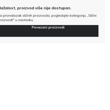
ažalost, proizvod više nije dostupan.
a pronalazak sličnih proizvoda, pogledajte kategoriju „Slični
roizvodi" u nastavku.
Povezani proizvodi