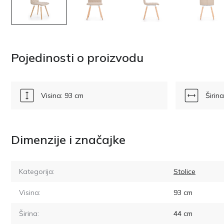
Pojedinosti o proizvodu
Visina: 93 cm
Širin
Dimenzije i značajke
Kategorija:
Stolice
Visina:
93
cm
Širina:
44
cm