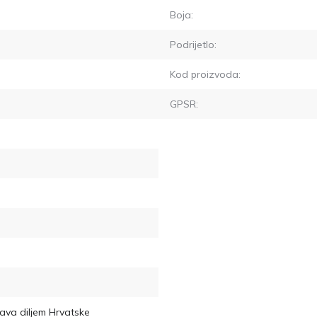
Boja:
Podrijetlo:
Kod proizvoda:
GPSR:
ava diljem Hrvatske