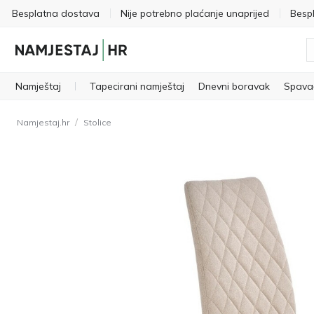
Besplatna dostava
Nije potrebno plaćanje unaprijed
Besp
Namještaj
Tapecirani namještaj
Dnevni boravak
Spava
/
Namjestaj.hr
Stolice