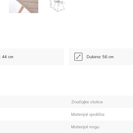
a: 44 cm
Dubina: 56 cm
Značajke stolice:
Materijal sjedišta:
Materijal nogu: