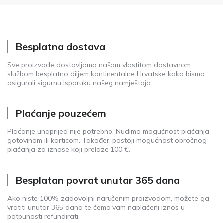
Besplatna dostava
Sve proizvode dostavljamo našom vlastitom dostavnom
službom besplatno diljem kontinentalne Hrvatske kako bismo
osigurali sigurnu isporuku našeg namještaja.
Plaćanje pouzećem
Plaćanje unaprijed nije potrebno. Nudimo mogućnost plaćanja
gotovinom ili karticom. Također, postoji mogućnost obročnog
plaćanja za iznose koji prelaze 100 €.
Besplatan povrat unutar 365 dana
Ako niste 100% zadovoljni naručenim proizvodom, možete ga
vratiti unutar 365 dana te ćemo vam naplaćeni iznos u
potpunosti refundirati.