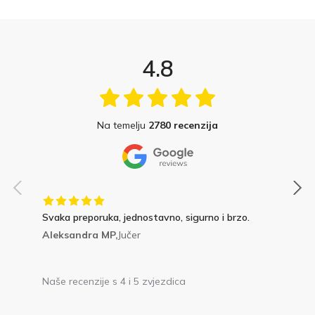
4.8
Na temelju
2780 recenzija
Svaka preporuka, jednostavno, sigurno i brzo.
Aleksandra MP,
Jučer
Naše recenzije s 4 i 5 zvjezdica