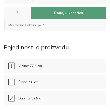
−
+
Dodaj u košaricu
Minimalna količina je 2.
Pojedinosti o proizvodu
Visina: 77.5 cm
Širina: 56 cm
Dubina: 52.5 cm