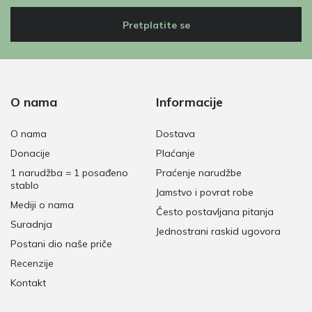
Pretplatite se
O nama
Informacije
O nama
Dostava
Donacije
Plaćanje
1 narudžba = 1 posađeno
Praćenje narudžbe
stablo
Jamstvo i povrat robe
Mediji o nama
Često postavljana pitanja
Suradnja
Jednostrani raskid ugovora
Postani dio naše priče
Recenzije
Kontakt