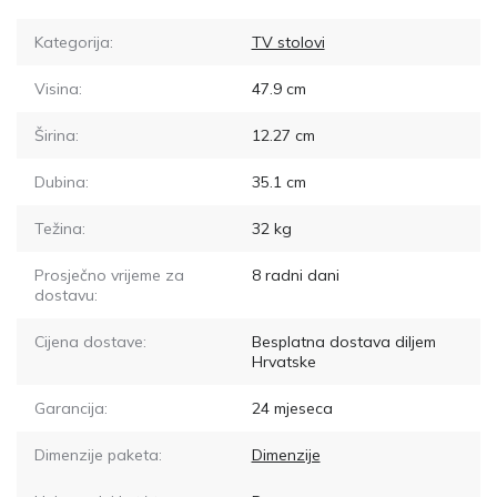
Kategorija:
TV stolovi
Visina:
47.9
cm
Širina:
12.27
cm
Dubina:
35.1
cm
Težina:
32
kg
Prosječno vrijeme za
8
radni dani
dostavu:
Cijena dostave:
Besplatna dostava diljem
Hrvatske
Garancija:
24 mjeseca
Dimenzije paketa:
Dimenzije