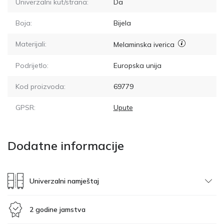
Univerzalni kut/strana:
Da
Boja:
Bijela
Materijali:
Melaminska iverica
Podrijetlo:
Europska unija
Kod proizvoda:
69779
GPSR:
Upute
Dodatne informacije
Univerzalni namještaj
2 godine jamstva