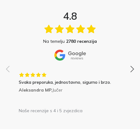
4.8
Na temelju
2780 recenzija
Svaka preporuka, jednostavno, sigurno i brzo.
Aleksandra MP,
Jučer
Naše recenzije s 4 i 5 zvjezdica