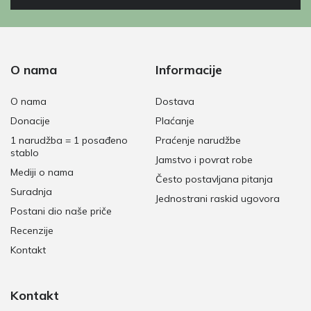
O nama
Informacije
O nama
Dostava
Donacije
Plaćanje
1 narudžba = 1 posađeno
Praćenje narudžbe
stablo
Jamstvo i povrat robe
Mediji o nama
Često postavljana pitanja
Suradnja
Jednostrani raskid ugovora
Postani dio naše priče
Recenzije
Kontakt
Kontakt