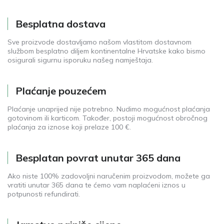
Besplatna dostava
Sve proizvode dostavljamo našom vlastitom dostavnom
službom besplatno diljem kontinentalne Hrvatske kako bismo
osigurali sigurnu isporuku našeg namještaja.
Plaćanje pouzećem
Plaćanje unaprijed nije potrebno. Nudimo mogućnost plaćanja
gotovinom ili karticom. Također, postoji mogućnost obročnog
plaćanja za iznose koji prelaze 100 €.
Besplatan povrat unutar 365 dana
Ako niste 100% zadovoljni naručenim proizvodom, možete ga
vratiti unutar 365 dana te ćemo vam naplaćeni iznos u
potpunosti refundirati.