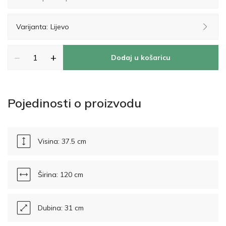
Varijanta:
Lijevo
−
+
Dodaj u košaricu
Pojedinosti o proizvodu
Visina: 37.5 cm
Širina: 120 cm
Dubina: 31 cm