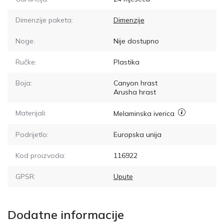
Dimenzije paketa:
Dimenzije
Noge:
Nije dostupno
Ručke:
Plastika
Boja:
Canyon hrast
Arusha hrast
Materijali:
Melaminska iverica
Podrijetlo:
Europska unija
Kod proizvoda:
116922
GPSR:
Upute
Dodatne informacije