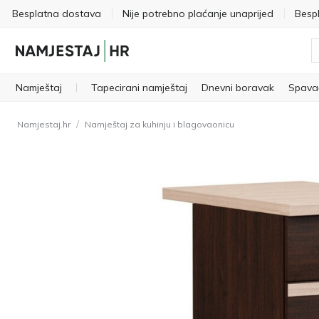
Besplatna dostava
Nije potrebno plaćanje unaprijed
Besp
Namještaj
Tapecirani namještaj
Dnevni boravak
Spava
/
Namjestaj.hr
Namještaj za kuhinju i blagovaonicu