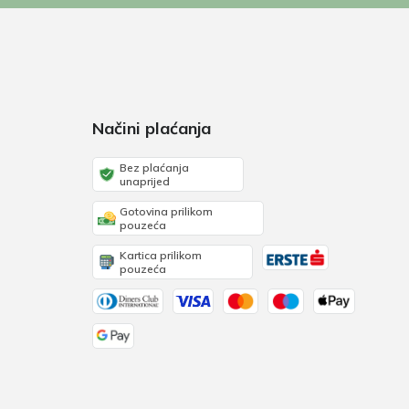
Načini plaćanja
Bez plaćanja
unaprijed
Gotovina prilikom
pouzeća
Kartica prilikom
pouzeća