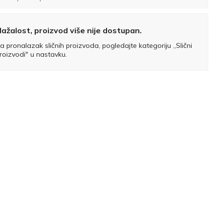
ažalost, proizvod više nije dostupan.
a pronalazak sličnih proizvoda, pogledajte kategoriju „Slični
roizvodi" u nastavku.