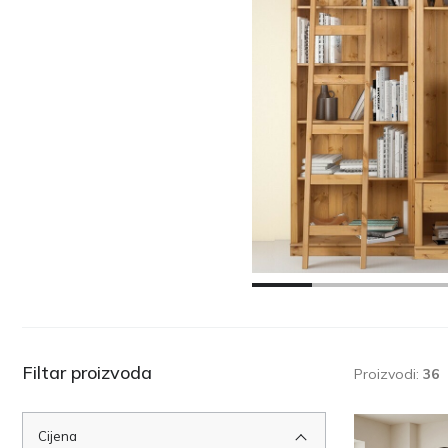
Filtar proizvoda
Proizvodi:
36
Cijena